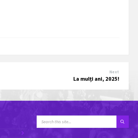
Next
La mulți ani, 2025!
SEARCH:
Next